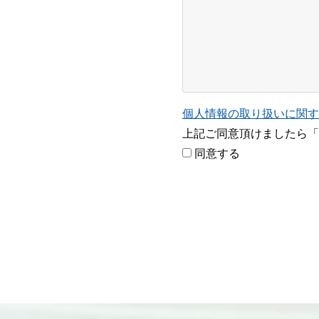
個人情報の取り扱いに関す
上記ご同意頂けましたら「
同意する