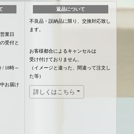
て
返品について
不良品・誤納品に限り、交換対応致し
ます。
営業日
での受付と
お客様都合によるキャンセルは
受け付けておりません。
 / 18時～
（イメージと違った、間違って注文し
た等）
中お届け
詳しくはこちら