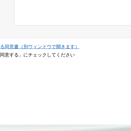
る同意書（別ウィンドウで開きます）
同意する」にチェックしてください