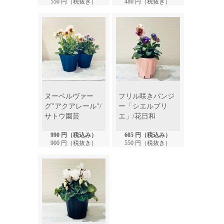
550 円（税抜き）
480 円（税抜き）
ヌーベルヴァー
フリル咲きパンジ
グ"アクアレール"/
ー「シエルブリ
サトウ園芸
エ」/花日和
990 円（税込み）
605 円（税込み）
900 円（税抜き）
550 円（税抜き）