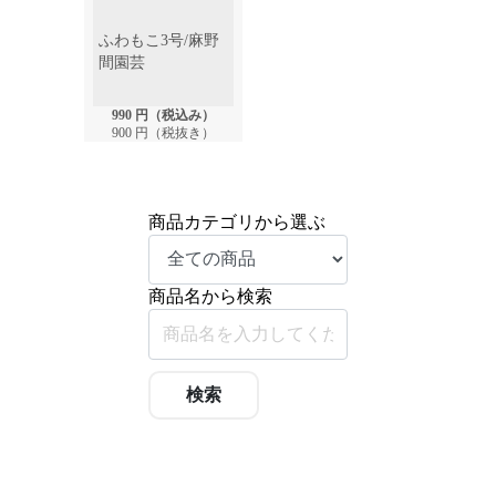
ふわもこ3号/麻野
間園芸
990 円（税込み）
900 円（税抜き）
商品カテゴリから選ぶ
商品名から検索