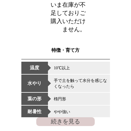
いま在庫が不
足しておりご
購入いただけ
ません。
特徴・育て方
温度
10℃以上
手で土を触って水分を感じな
水やり
くなったら
葉の形
楕円形
耐暑性
やや強い
続きを見る
耐寒性
やや弱い